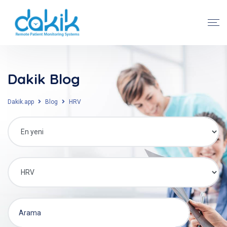
Dakik Blog
Dakik.app
Blog
HRV