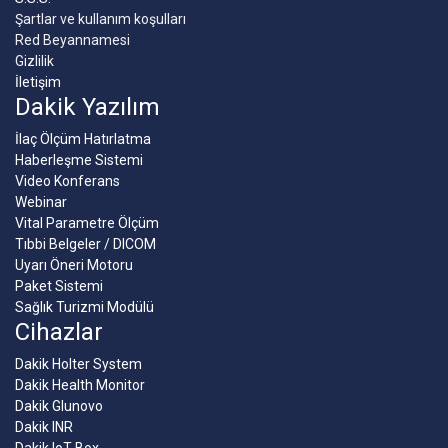
Şartlar ve kullanım koşulları
Red Beyannamesi
Gizlilik
İletişim
Dakik Yazılım
İlaç Ölçüm Hatırlatma
Haberleşme Sistemi
Video Konferans
Webinar
Vital Parametre Ölçüm
Tıbbi Belgeler / DICOM
Uyarı Öneri Motoru
Paket Sistemi
Sağlık Turizmi Modülü
Cihazlar
Dakik Holter System
Dakik Health Monitor
Dakik Glunovo
Dakik INR