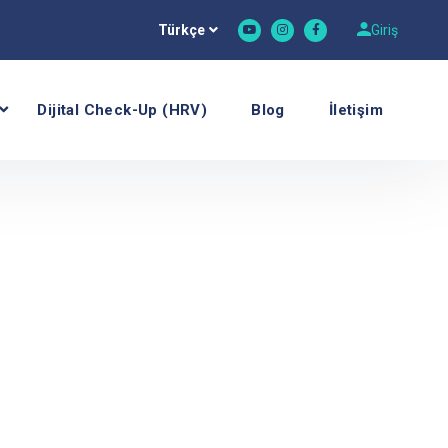
Türkçe
Giriş
Dijital Check-Up (HRV)
Blog
İletişim