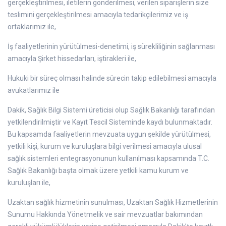
gerçekleştirilmesi, iletilerin gönderilmesi, verilen siparişlerin size
teslimini gerçekleştirilmesi amacıyla tedarikçilerimiz ve iş
ortaklarımız ile,
İş faaliyetlerinin yürütülmesi-denetimi, iş sürekliliğinin sağlanması
amacıyla Şirket hissedarları, iştirakleri ile,
Hukuki bir süreç olması halinde sürecin takip edilebilmesi amacıyla
avukatlarımız ile
Dakik, Sağlık Bilgi Sistemi üreticisi olup Sağlık Bakanlığı tarafından
yetkilendirilmiştir ve Kayıt Tescil Sisteminde kaydı bulunmaktadır.
Bu kapsamda faaliyetlerin mevzuata uygun şekilde yürütülmesi,
yetkili kişi, kurum ve kuruluşlara bilgi verilmesi amacıyla ulusal
sağlık sistemleri entegrasyonunun kullanılması kapsamında T.C.
Sağlık Bakanlığı başta olmak üzere yetkili kamu kurum ve
kuruluşları ile,
Uzaktan sağlık hizmetinin sunulması, Uzaktan Sağlık Hizmetlerinin
Sunumu Hakkında Yönetmelik ve sair mevzuatlar bakımından