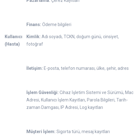
Pazarlama:
Çerez Kayıtları
Finans:
Ödeme bilgileri
Kullanıcı
Kimlik:
Adı soyadı, TCKN, doğum günü, cinsiyet,
(Hasta)
fotoğraf
İletişim:
E-posta, telefon numarası, ülke, şehir, adres
İşlem Güvenliği:
Cihaz İşletim Sistemi ve Sürümü, Mac
Adresi, Kullanıcı İşlem Kayıtları, Parola Bilgileri, Tarih-
zaman Damgası, IP Adresi, Log kayıtları
Müşteri İşlem:
Sigorta türü, mesaj kayıtları