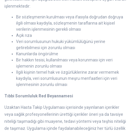
işlenmektedir:
Bir sözleşmenin kurulması veya ifasıyla doğrudan doğruya
ilgili olması kaydıyla, sözleşmenin taraflarına ait kişisel
verilerin işlenmesinin gerekli olması
Açık rıza
Veri sorumlusunun hukuki yükümlülüğünü yerine
getirebilmesi için zorunlu olması
Kanunlarda öngörülme
Bir hakkın tesisi, kullanılması veya korunması için veri
işlemenin zorunlu olması
İlgili kişinin temel hak ve özgürlüklerine zarar vermemek
kaydıyla, veri sorumlusunun meşru menfaatleri için veri
işlenmesinin zorunlu olması
Tıbbi Sorumluluk Red Beyannamesi
Uzaktan Hasta Takip Uygulaması içerisinde yayınlanan içerikler
veya sağlık profesyonellerinin ürettiği içerikler öneri ya da tavsiye
niteliği taşımadığı gibi muayene, tedavi yöntemi veya teşhis niteliği
de taşımaz. Uygulama içinde faydalanabileceğiniz her türlü özellik