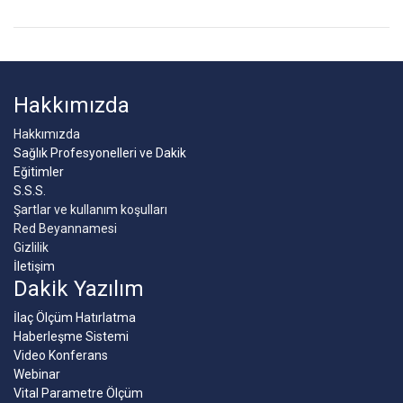
Hakkımızda
Hakkımızda
Sağlık Profesyonelleri ve Dakik
Eğitimler
S.S.S.
Şartlar ve kullanım koşulları
Red Beyannamesi
Gizlilik
İletişim
Dakik Yazılım
İlaç Ölçüm Hatırlatma
Haberleşme Sistemi
Video Konferans
Webinar
Vital Parametre Ölçüm