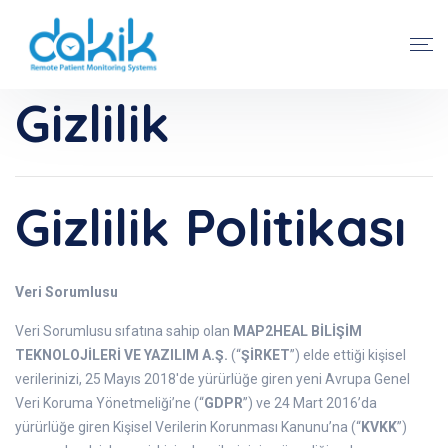
Gizlilik
Gizlilik Politikası
Veri Sorumlusu
Veri Sorumlusu sıfatına sahip olan
MAP2HEAL BİLİŞİM
TEKNOLOJİLERİ VE YAZILIM A.Ş.
(“
ŞİRKET
”) elde ettiği kişisel
verilerinizi, 25 Mayıs 2018'de yürürlüğe giren yeni Avrupa Genel
Veri Koruma Yönetmeliği’ne (“
GDPR
”) ve 24 Mart 2016’da
yürürlüğe giren Kişisel Verilerin Korunması Kanunu’na (“
KVKK
”)