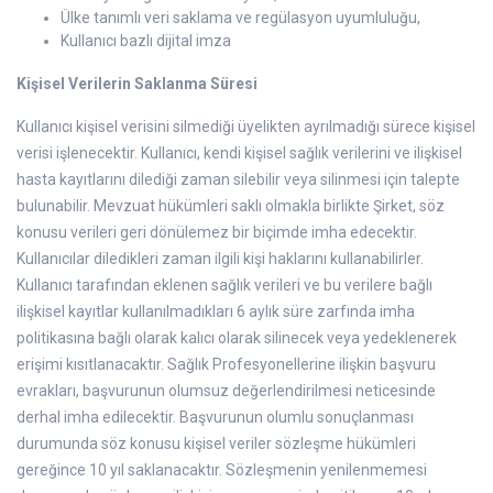
Ülke tanımlı veri saklama ve regülasyon uyumluluğu,
Kullanıcı bazlı dijital imza
Kişisel Verilerin Saklanma Süresi
Kullanıcı kişisel verisini silmediği üyelikten ayrılmadığı sürece kişisel
verisi işlenecektir. Kullanıcı, kendi kişisel sağlık verilerini ve ilişkisel
hasta kayıtlarını dilediği zaman silebilir veya silinmesi için talepte
bulunabilir. Mevzuat hükümleri saklı olmakla birlikte Şirket, söz
konusu verileri geri dönülemez bir biçimde imha edecektir.
Kullanıcılar diledikleri zaman ilgili kişi haklarını kullanabilirler.
Kullanıcı tarafından eklenen sağlık verileri ve bu verilere bağlı
ilişkisel kayıtlar kullanılmadıkları 6 aylık süre zarfında imha
politikasına bağlı olarak kalıcı olarak silinecek veya yedeklenerek
erişimi kısıtlanacaktır. Sağlık Profesyonellerine ilişkin başvuru
evrakları, başvurunun olumsuz değerlendirilmesi neticesinde
derhal imha edilecektir. Başvurunun olumlu sonuçlanması
durumunda söz konusu kişisel veriler sözleşme hükümleri
gereğince 10 yıl saklanacaktır. Sözleşmenin yenilenmemesi