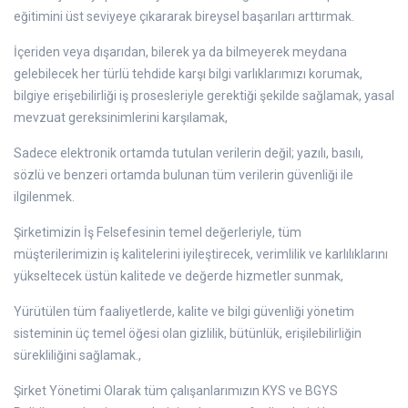
eğitimini üst seviyeye çıkararak bireysel başarıları arttırmak.
İçeriden veya dışarıdan, bilerek ya da bilmeyerek meydana
gelebilecek her türlü tehdide karşı bilgi varlıklarımızı korumak,
bilgiye erişebilirliği iş prosesleriyle gerektiği şekilde sağlamak, yasal
mevzuat gereksinimlerini karşılamak,
Sadece elektronik ortamda tutulan verilerin değil; yazılı, basılı,
sözlü ve benzeri ortamda bulunan tüm verilerin güvenliği ile
ilgilenmek.
Şirketimizin İş Felsefesinin temel değerleriyle, tüm
müşterilerimizin iş kalitelerini iyileştirecek, verimlilik ve karlılıklarını
yükseltecek üstün kalitede ve değerde hizmetler sunmak,
Yürütülen tüm faaliyetlerde, kalite ve bilgi güvenliği yönetim
sisteminin üç temel öğesi olan gizlilik, bütünlük, erişilebilirliğin
sürekliliğini sağlamak.,
Şirket Yönetimi Olarak tüm çalışanlarımızın KYS ve BGYS