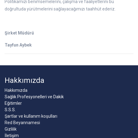
Politikamızı benimsemelerini, çalışma ve faaliyetlerini bu
doğrultuda yürütmelerini sağlayacağımızı taahhüt ederiz.
Şirket Müdürü
Tayfun Aybek
Hakkımızda
Hakkımızda
Sağlık Profesyonelleri ve Dakik
Eğitimler
S.S.S.
Şartlar ve kullanım koşulları
Red Beyannamesi
Gizlilik
İletişim