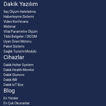
Dakik Yazılım
İlaç Ölçüm Hatırlatma
Haberleşme Sistemi
Video Konferans
Webinar
Vital Parametre Ölçüm
Tıbbi Belgeler / DICOM
Uyarı Öneri Motoru
Paket Sistemi
Sağlık Turizmi Modülü
Cihazlar
Dakik Holter System
Dakik Health Monitor
Dakik Glunovo
Dakik INR
Dakik IoT Box
Blog
En Yeniler
En Çok Okunanlar