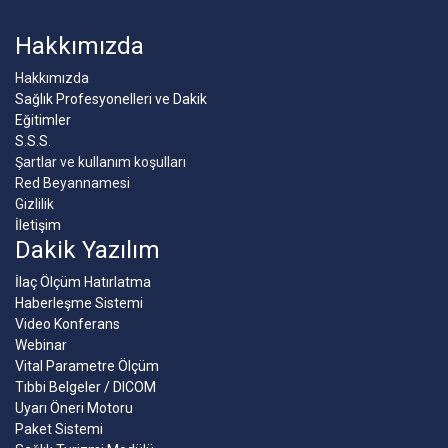
Hakkımızda
Hakkımızda
Sağlık Profesyonelleri ve Dakik
Eğitimler
S.S.S.
Şartlar ve kullanım koşulları
Red Beyannamesi
Gizlilik
İletişim
Dakik Yazılım
İlaç Ölçüm Hatırlatma
Haberleşme Sistemi
Video Konferans
Webinar
Vital Parametre Ölçüm
Tıbbi Belgeler / DICOM
Uyarı Öneri Motoru
Paket Sistemi